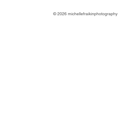
© 2026
michellefraikinphotography